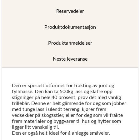
Reservedeler
Produktdokumentasjon
Produktanmeldelser
Neste leveranse
Den er spesielt utformet for frakting av jord og
fyllmasse. Den kan ta 500kg lass og klatre opp
stigninger på hele 40 prosent, prøv det med vanlig
trillebår. Denne er helt glimrende for deg som jobber
med tunge lass i ulendt terreng, kjører frem
vedsekker på skogsstier, eller for deg som vil frakte
frem materialer og byggvarer til hus og hytter som
ligger litt vanskelig til.
Den er også helt ideel for å anlegge småveier.