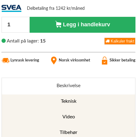
Delbetaling fra 1242 kr/måned
Antall
Legg i handlekurv
Antall på lager:
15
Kalkuler frakt
Lynrask levering
Norsk virksomhet
Sikker betaling
Beskrivelse
Teknisk
Video
Tilbehør