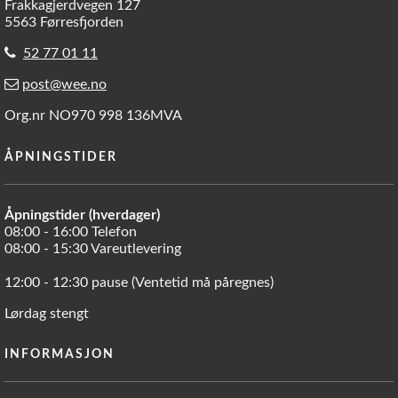
Frakkagjerdvegen 127
5563 Førresfjorden
52 77 01 11
post@wee.no
Org.nr NO970 998 136MVA
ÅPNINGSTIDER
Åpningstider (hverdager)
08:00 - 16:00 Telefon
08:00 - 15:30 Vareutlevering
12:00 - 12:30 pause (Ventetid må påregnes)
Lørdag stengt
INFORMASJON