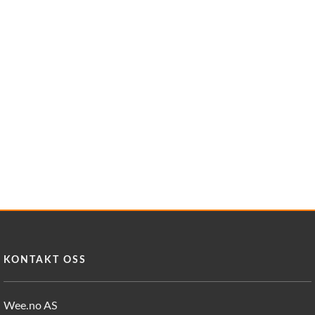
KONTAKT OSS
Wee.no AS