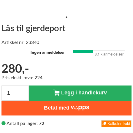
Lås til gjerdeport
Artikkel nr: 23340
280,-
Pris ekskl. mva: 224,-
Antall
Legg i handlekurv
Betal med
Antall på lager:
72
Kalkuler frakt