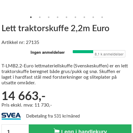
Lett traktorskuffe 2,2m Euro
Artikkel nr: 27135
T-LMB2.2-Euro lettmateriellskuffe (Svenskeskuffen) er en lett
traktorskuffe beregnet både grus/pukk og snø. Skuffen er
laget i hardfast stål med forsterkninger og sliteplater på
utsatte områder.
14 663,-
Pris ekskl. mva: 11 730,-
Delbetaling fra 531 kr/måned
Antall
Legg i handlekurv