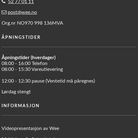
52 77 01 11
post@wee.no
Org.nr NO970 998 136MVA
ÅPNINGSTIDER
Åpningstider (hverdager)
08:00 - 16:00 Telefon
08:00 - 15:30 Vareutlevering
12:00 - 12:30 pause (Ventetid må påregnes)
Lørdag stengt
INFORMASJON
Videopresentasjon av Wee