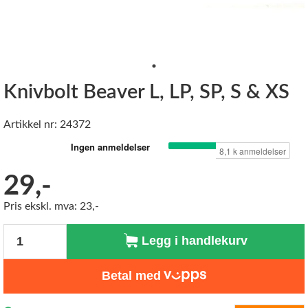
Knivbolt Beaver L, LP, SP, S & XS
Artikkel nr: 24372
29,-
Pris ekskl. mva: 23,-
Antall
Legg i handlekurv
Betal med