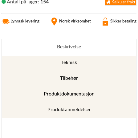
Antall på lager:
154
Kalkuler frakt
Lynrask levering
Norsk virksomhet
Sikker betaling
Beskrivelse
Teknisk
Tilbehør
Produktdokumentasjon
Produktanmeldelser