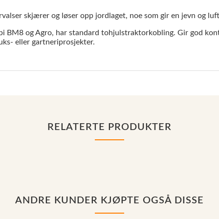
valser skjærer og løser opp jordlaget, noe som gir en jevn og luft
i BM8 og Agro, har standard tohjulstraktorkobling. Gir god kont
s- eller gartneriprosjekter.
RELATERTE PRODUKTER
ANDRE KUNDER KJØPTE OGSÅ DISSE