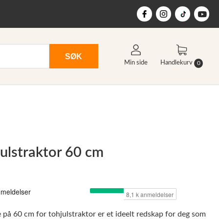
SØK
Min side
Handlekurv
0
hjulstraktor 60 cm
på 60 cm for tohjulstraktor er et ideelt redskap for deg som