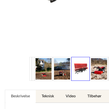
Beskrivelse
Teknisk
Video
Tilbehør