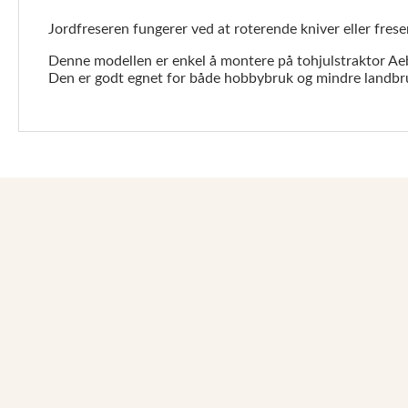
Jordfreseren fungerer ved at roterende kniver eller freser
Denne modellen er enkel å montere på tohjulstraktor Aeb
Den er godt egnet for både hobbybruk og mindre landbruk