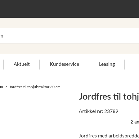
Aktuelt
Kundeservice
Leasing
tor
Jordfres til tohjulstraktor 60 cm
Jordfres til to
Artikkel nr: 23789
>
Jordfres med arbeidsbredde 