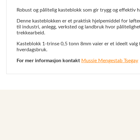
Robust og pålitelig kasteblokk som gir trygg og effektiv h
Denne kasteblokken er et praktisk hjelpemiddel for løfteu
til industri, anlegg, verksted og landbruk hvor påliteligh
trekkearbeid.
Kasteblokk 1-trinse 0,5 tonn 8mm vaier er et ideelt valg f
hverdagsbruk.
For mer informasjon kontakt
Mussie Mengestab Tsegay