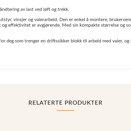
åndtering av last ved løft og trekk.
tstyr, vinsjer og vaierarbeid. Den er enkel å montere, brukervenn
et og effektivitet er avgjørende. Med sin kompakte størrelse og sol
or deg som trenger en driftssikker blokk til arbeid med vaier, og 
RELATERTE PRODUKTER