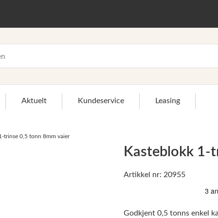
Aktuelt
Kundeservice
Leasing
1-trinse 0,5 tonn 8mm vaier
>
Kasteblokk 1-t
Artikkel nr: 20955
Godkjent 0,5 tonns enkel kas