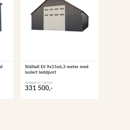
ed
Stålhall Eli 9x15x6,3 meter med
isolert leddport
Artikkel nr: 19722
331 500,-