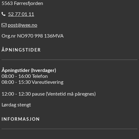
5563 Førresfjorden
52 77 01 11
post@wee.no
Org.nr NO970 998 136MVA
ÅPNINGSTIDER
Åpningstider (hverdager)
08:00 - 16:00 Telefon
08:00 - 15:30 Vareutlevering
12:00 - 12:30 pause (Ventetid må påregnes)
Lørdag stengt
INFORMASJON