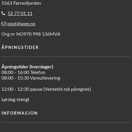
5563 Førresfjorden
52 77 01 11
post@wee.no
Org.nr NO970 998 136MVA
ÅPNINGSTIDER
Åpningstider (hverdager)
08:00 - 16:00 Telefon
08:00 - 15:30 Vareutlevering
12:00 - 12:30 pause (Ventetid må påregnes)
Lørdag stengt
INFORMASJON