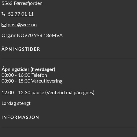
5563 Førresfjorden
52 77 01 11
post@wee.no
Org.nr NO970 998 136MVA
ÅPNINGSTIDER
Åpningstider (hverdager)
08:00 - 16:00 Telefon
08:00 - 15:30 Vareutlevering
12:00 - 12:30 pause (Ventetid må påregnes)
Lørdag stengt
INFORMASJON