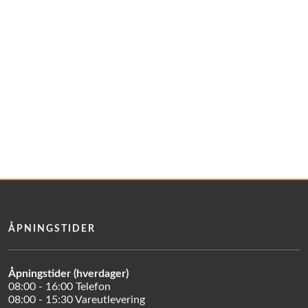
ÅPNINGSTIDER
Åpningstider (hverdager)
08:00 - 16:00 Telefon
08:00 - 15:30 Vareutlevering