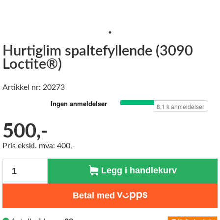
Hurtiglim spaltefyllende (3090
Loctite®)
Artikkel nr: 20273
500,-
Pris ekskl. mva: 400,-
Antall
Legg i handlekurv
Betal med