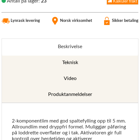
Antall på lager:
23
Kalkuler frakt
Lynrask levering
Norsk virksomhet
Sikker betaling
Beskrivelse
Teknisk
Video
Produktanmeldelser
2-komponentlim med god spaltefylling opp til 5 mm.
Allroundlim med dryppfri formel. Muliggjør påføring
på loddrette overflater og i tak. Aktivatoren gir full
kontroll over herdetiden og aktiverer