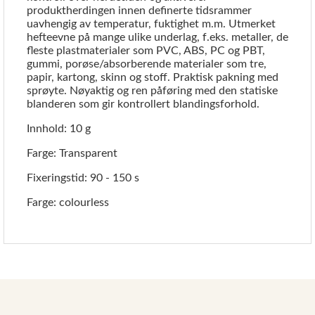
produktherdingen innen definerte tidsrammer
uavhengig av temperatur, fuktighet m.m. Utmerket
hefteevne på mange ulike underlag, f.eks. metaller, de
fleste plastmaterialer som PVC, ABS, PC og PBT,
gummi, porøse/absorberende materialer som tre,
papir, kartong, skinn og stoff. Praktisk pakning med
sprøyte. Nøyaktig og ren påføring med den statiske
blanderen som gir kontrollert blandingsforhold.
Innhold: 10 g
Farge: Transparent
Fixeringstid: 90 - 150 s
Farge: colourless