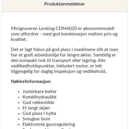
Produktanmeldelser
Minigraveren Lonking CDM6020 er økonomimodell
som utfordrer - med god kombinasjon mellom pris og
kvalitet.
Det er lagt fokus på god plass i maskinene slik at man
har et godt arbeidsmiljø for lengre økter. Samtidig er
den kompakt nok til transport eller lagring. Alle
vedlikedholdspunkter, inkludert motor, er lett
tilgjengelig for daglig inspeksjon og vedlikehold.
Nøkkelinformasjon:
Justerbare belter
Kombihydraulikk
God rekkevidde
Et langt skjær
God plass i hytta
Svingbar bom
Elektronisk gassregulering