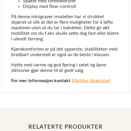
Spaker med tommelbryter
Display med flow-controll
På denne minigraver-modellen har vi strukket
skjæret ut slik at det er flere muligheter for å løfte
maskinen uten at du tar i bakdelen. Dette gir økt
mobilitet om du f.eks skulle sette deg fast eller klatre
i ulendt terreng.
Kjørekomforten er på det ypperste, stabiliteten med
bredbart understell er også av de beste i klassen.
Hytte med varme og god fjering i setet og åpne
siktsoner gjør denne til et godt valg.
For mer informasjon kontakt
Mathias Skjærstad
RELATERTE PRODUKTER