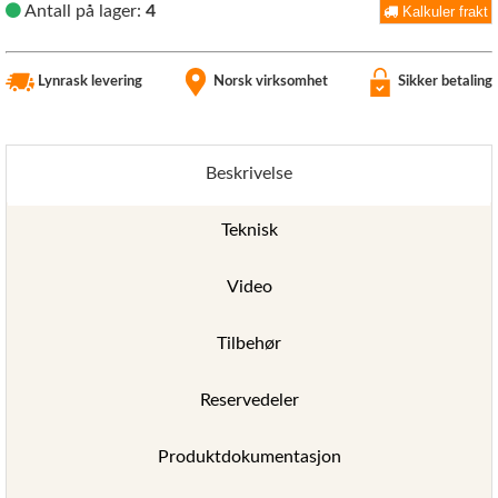
Antall på lager:
4
Kalkuler frakt
Lynrask levering
Norsk virksomhet
Sikker betaling
Beskrivelse
Teknisk
Video
Tilbehør
Reservedeler
Produktdokumentasjon