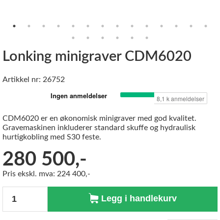
Lonking minigraver CDM6020
Artikkel nr: 26752
CDM6020 er en økonomisk minigraver med god kvalitet.
Gravemaskinen inkluderer standard skuffe og hydraulisk
hurtigkobling med S30 feste.
280 500,-
Pris ekskl. mva: 224 400,-
Antall
Legg i handlekurv