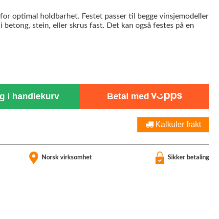
or optimal holdbarhet. Festet passer til begge vinsjemodeller
i betong, stein, eller skrus fast. Det kan også festes på en
 i handlekurv
Betal med
Kalkuler frakt
Norsk virksomhet
Sikker betaling