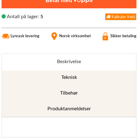
Betal med
Antall på lager:
5
Kalkuler frakt
Lynrask levering
Norsk virksomhet
Sikker betaling
Beskrivelse
Teknisk
Tilbehør
Produktanmeldelser