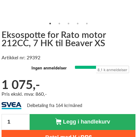
Eksospotte for Rato motor
212CC, 7 HK til Beaver XS
Artikkel nr: 29392
1 075,-
Pris ekskl. mva: 860,-
Delbetaling fra 164 kr/måned
Antall
Legg i handlekurv