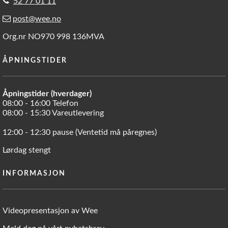
52 77 01 11
post@wee.no
Org.nr NO970 998 136MVA
ÅPNINGSTIDER
Åpningstider (hverdager)
08:00 - 16:00 Telefon
08:00 - 15:30 Vareutlevering
12:00 - 12:30 pause (Ventetid må påregnes)
Lørdag stengt
INFORMASJON
Videopresentasjon av Wee