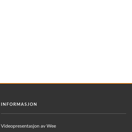
INFORMASJON
Videopresentasjon av Wee