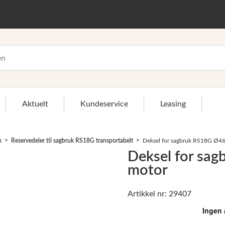
Aktuelt
Kundeservice
Leasing
k
Reservedeler til sagbruk RS18G transportabelt
Deksel for sagbruk RS18G Ø46
Deksel for sa
motor
Artikkel nr: 29407