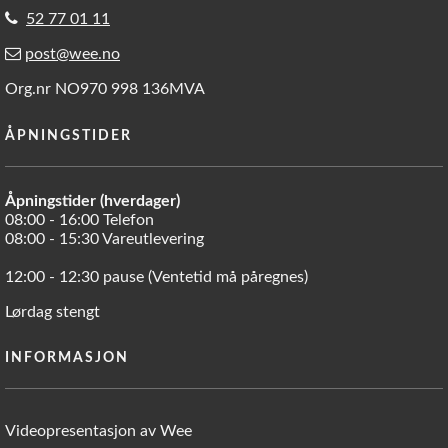
52 77 01 11
post@wee.no
Org.nr NO970 998 136MVA
ÅPNINGSTIDER
Åpningstider (hverdager)
08:00 - 16:00 Telefon
08:00 - 15:30 Vareutlevering
12:00 - 12:30 pause (Ventetid må påregnes)
Lørdag stengt
INFORMASJON
Videopresentasjon av Wee