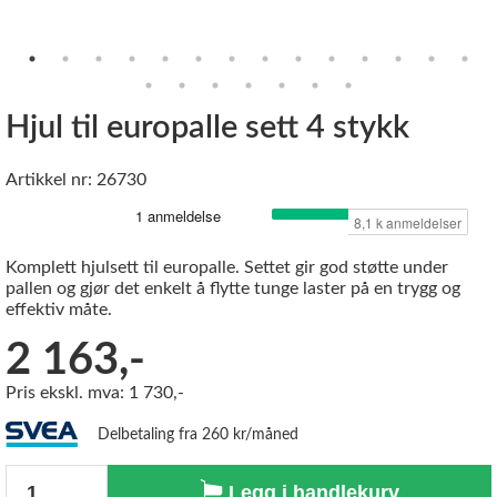
Hjul til europalle sett 4 stykk
Artikkel nr: 26730
Komplett hjulsett til europalle. Settet gir god støtte under
pallen og gjør det enkelt å flytte tunge laster på en trygg og
effektiv måte.
2 163,-
Pris ekskl. mva: 1 730,-
Delbetaling fra 260 kr/måned
Antall
Legg i handlekurv