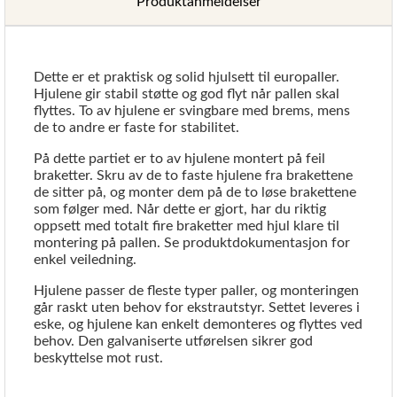
Produktanmeldelser
Dette er et praktisk og solid hjulsett til europaller.
Hjulene gir stabil støtte og god flyt når pallen skal
flyttes. To av hjulene er svingbare med brems, mens
de to andre er faste for stabilitet.
På dette partiet er to av hjulene montert på feil
braketter. Skru av de to faste hjulene fra brakettene
de sitter på, og monter dem på de to løse brakettene
som følger med. Når dette er gjort, har du riktig
oppsett med totalt fire braketter med hjul klare til
montering på pallen. Se produktdokumentasjon for
enkel veiledning.
Hjulene passer de fleste typer paller, og monteringen
går raskt uten behov for ekstrautstyr. Settet leveres i
eske, og hjulene kan enkelt demonteres og flyttes ved
behov. Den galvaniserte utførelsen sikrer god
beskyttelse mot rust.