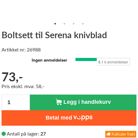
Boltsett til Serena knivblad
Artikkel nr: 26988
73,-
Pris ekskl. mva: 58,-
Antall
Legg i handlekurv
Betal med
Antall på lager:
27
Kalkuler frakt