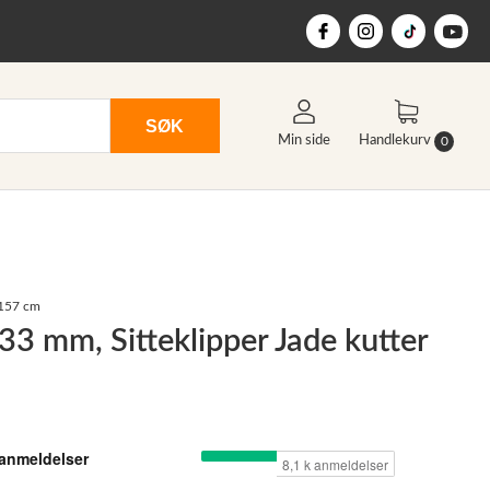
SØK
Min side
Handlekurv
0
 157 cm
33 mm, Sitteklipper Jade kutter