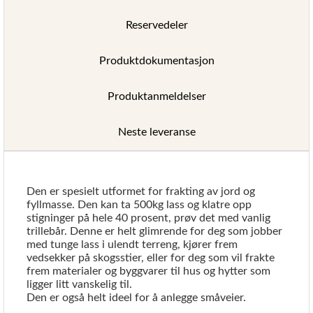
Reservedeler
Produktdokumentasjon
Produktanmeldelser
Neste leveranse
Den er spesielt utformet for frakting av jord og
fyllmasse. Den kan ta 500kg lass og klatre opp
stigninger på hele 40 prosent, prøv det med vanlig
trillebår. Denne er helt glimrende for deg som jobber
med tunge lass i ulendt terreng, kjører frem
vedsekker på skogsstier, eller for deg som vil frakte
frem materialer og byggvarer til hus og hytter som
ligger litt vanskelig til.
Den er også helt ideel for å anlegge småveier.