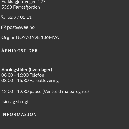
Frakkagjerdvegen 127
5563 Førresfjorden
52 77 01 11
post@wee.no
Org.nr NO970 998 136MVA
ÅPNINGSTIDER
Åpningstider (hverdager)
08:00 - 16:00 Telefon
08:00 - 15:30 Vareutlevering
12:00 - 12:30 pause (Ventetid må påregnes)
Lørdag stengt
INFORMASJON