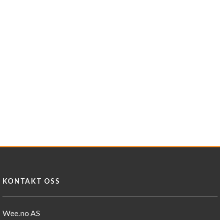
KONTAKT OSS
Wee.no AS