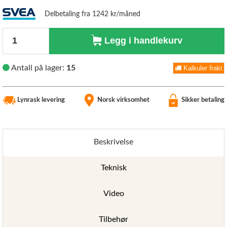
Delbetaling fra 1242 kr/måned
Antall
Legg i handlekurv
Antall på lager:
15
Kalkuler frakt
Lynrask levering
Norsk virksomhet
Sikker betaling
Beskrivelse
Teknisk
Video
Tilbehør