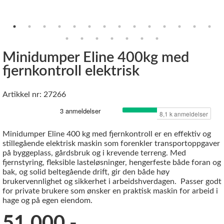
Minidumper Eline 400kg med
fjernkontroll elektrisk
Artikkel nr: 27266
Minidumper Eline 400 kg med fjernkontroll er en effektiv og
stillegående elektrisk maskin som forenkler transportoppgaver
på byggeplass, gårdsbruk og i krevende terreng. Med
fjernstyring, fleksible lasteløsninger, hengerfeste både foran og
bak, og solid beltegående drift, gir den både høy
brukervennlighet og sikkerhet i arbeidshverdagen. Passer godt
for private brukere som ønsker en praktisk maskin for arbeid i
hage og på egen eiendom.
51 000,-