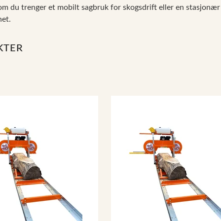
 du trenger et mobilt sagbruk for skogsdrift eller en stasjonær 
het.
KTER