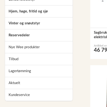
Hjem, hage, fritid og sjø
Vinter og snøutstyr
Sagbru
Reservedeler
elektri
Artikkel n
Nye Wee produkter
46 79
Tilbud
Lagertømming
Aktuelt
Kundeservice