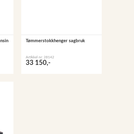
nsin
Tømmerstokkhenger sagbruk
Artikkel nr: 28142
33 150,-