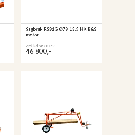
Sagbruk RS31G Ø78 13,5 HK B&S
motor
Artikkel nr: 28152
46 800,-