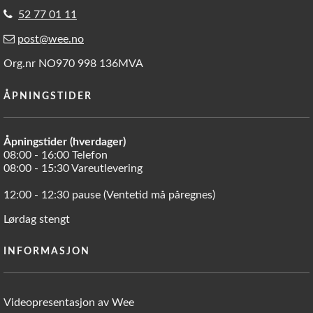
52 77 01 11
post@wee.no
Org.nr NO970 998 136MVA
ÅPNINGSTIDER
Åpningstider (hverdager)
08:00 - 16:00 Telefon
08:00 - 15:30 Vareutlevering
12:00 - 12:30 pause (Ventetid må påregnes)
Lørdag stengt
INFORMASJON
Videopresentasjon av Wee