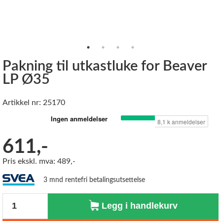
Pakning til utkastluke for Beaver
LP Ø35
Artikkel nr: 25170
611,-
Pris ekskl. mva: 489,-
3 mnd rentefri betalingsutsettelse
Antall
Legg i handlekurv