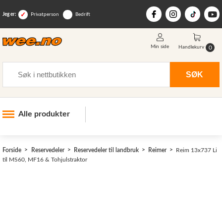
Jeg er:
Privatperson
Bedrift
Min side
0
Handlekurv
Søk
SØK
Alle produkter
Industri og anlegg
Forside
Reservedeler
Reservedeler til landbruk
Reimer
Reim 13x737 Li
Skogsutstyr
til MS60, MF16 & Tohjulstraktor
Landbruksutstyr
Hjem, hage, fritid og sjø
Vinter og snøutstyr