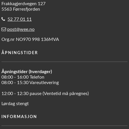
Frakkagjerdvegen 127
5563 Førresfjorden
52 77 01 11
post@wee.no
Org.nr NO970 998 136MVA
ÅPNINGSTIDER
Åpningstider (hverdager)
08:00 - 16:00 Telefon
08:00 - 15:30 Vareutlevering
12:00 - 12:30 pause (Ventetid må påregnes)
Lørdag stengt
INFORMASJON