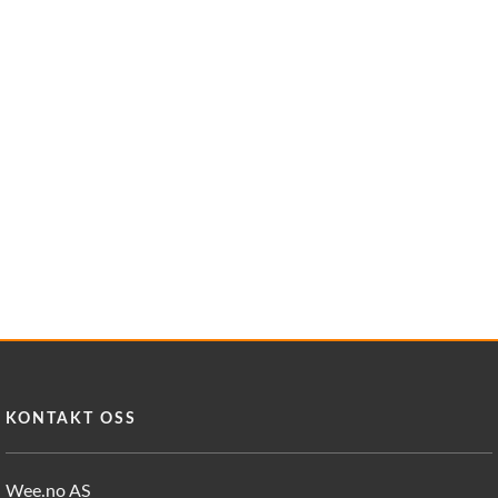
KONTAKT OSS
Wee.no AS