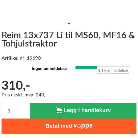
Reim 13x737 Li til MS60, MF16 &
Tohjulstraktor
Artikkel nr: 19690
310,-
Pris ekskl. mva: 248,-
Antall
Legg i handlekurv
Betal med