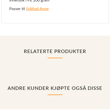
Innerduk i PE 200 gram
Passer til
Stålhall Anne
RELATERTE PRODUKTER
ANDRE KUNDER KJØPTE OGSÅ DISSE