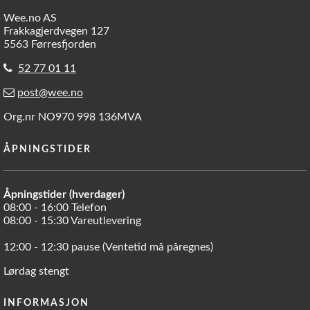
Wee.no AS
Frakkagjerdvegen 127
5563 Førresfjorden
52 77 01 11
post@wee.no
Org.nr NO970 998 136MVA
ÅPNINGSTIDER
Åpningstider (hverdager)
08:00 - 16:00 Telefon
08:00 - 15:30 Vareutlevering
12:00 - 12:30 pause (Ventetid må påregnes)
Lørdag stengt
INFORMASJON