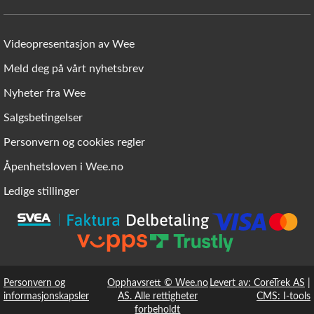
Videopresentasjon av Wee
Meld deg på vårt nyhetsbrev
Nyheter fra Wee
Salgsbetingelser
Personvern og cookies regler
Åpenhetsloven i Wee.no
Ledige stillinger
Personvern og
Opphavsrett © Wee.no
Levert av: CoreTrek AS
|
informasjonskapsler
AS. Alle rettigheter
CMS: I-tools
forbeholdt