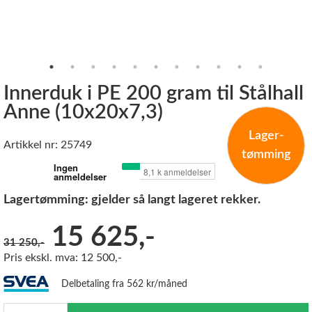
Innerduk i PE 200 gram til Stålhall
Anne (10x20x7,3)
Lager-
Artikkel nr: 25749
tømming
Lagertømming: gjelder så langt lageret rekker.
Før:
15 625,-
31 250,-
Pris ekskl. mva: 12 500,-
Delbetaling fra 562 kr/måned
Antall