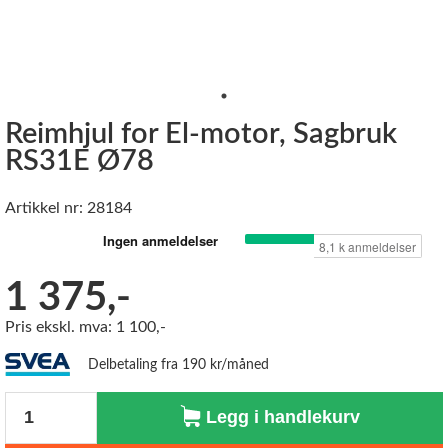
Reimhjul for El-motor, Sagbruk
RS31E Ø78
Artikkel nr: 28184
1 375,-
Pris ekskl. mva: 1 100,-
Delbetaling fra 190 kr/måned
Antall
Legg i handlekurv