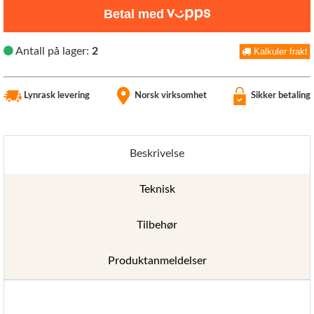
Betal med
Antall på lager:
2
Kalkuler frakt
Lynrask levering
Norsk virksomhet
Sikker betaling
Beskrivelse
Teknisk
Tilbehør
Produktanmeldelser