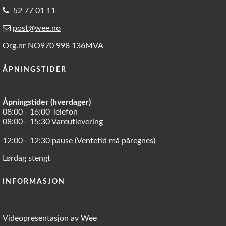
52 77 01 11
post@wee.no
Org.nr NO970 998 136MVA
ÅPNINGSTIDER
Åpningstider (hverdager)
08:00 - 16:00 Telefon
08:00 - 15:30 Vareutlevering
12:00 - 12:30 pause (Ventetid må påregnes)
Lørdag stengt
INFORMASJON
Videopresentasjon av Wee