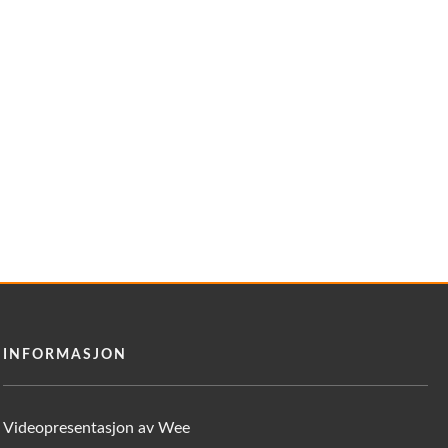
INFORMASJON
Videopresentasjon av Wee