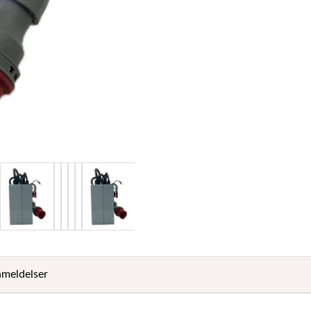
meldelser