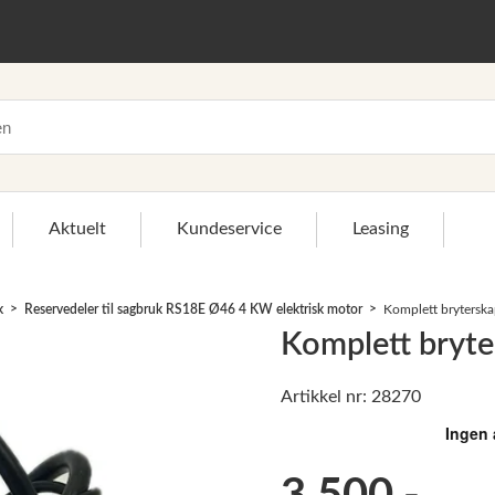
Aktuelt
Kundeservice
Leasing
k
Reservedeler til sagbruk RS18E Ø46 4 KW elektrisk motor
Komplett brytersk
Komplett bryt
Artikkel nr: 28270