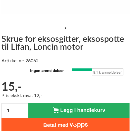
Skrue for eksosgitter, eksospotte
til Lifan, Loncin motor
Artikkel nr: 26062
15,-
Pris ekskl. mva: 12,-
Antall
Legg i handlekurv
Betal med