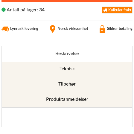
Antall på lager:
34
Kalkuler frakt
Lynrask levering
Norsk virksomhet
Sikker betaling
Beskrivelse
Teknisk
Tilbehør
Produktanmeldelser