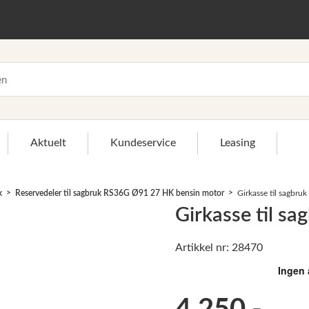
Aktuelt
Kundeservice
Leasing
k
Reservedeler til sagbruk RS36G Ø91 27 HK bensin motor
Girkasse til sagbr
Girkasse til s
Artikkel nr: 28470