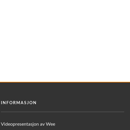
INFORMASJON
Videopresentasjon av Wee