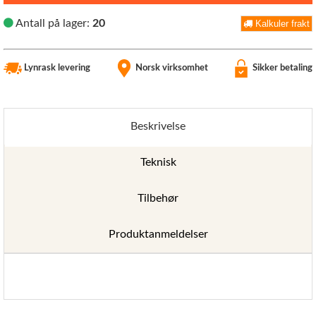
Antall på lager:
20
Kalkuler frakt
Lynrask levering
Norsk virksomhet
Sikker betaling
Beskrivelse
Teknisk
Tilbehør
Produktanmeldelser