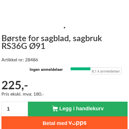
Børste for sagblad, sagbruk
RS36G Ø91
Artikkel nr: 28486
225,-
Pris ekskl. mva: 180,-
Antall
Legg i handlekurv
Betal med