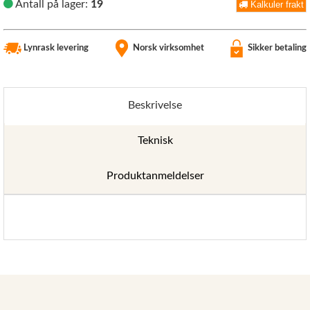
Antall på lager:
19
Kalkuler frakt
Lynrask levering
Norsk virksomhet
Sikker betaling
Beskrivelse
Teknisk
Produktanmeldelser