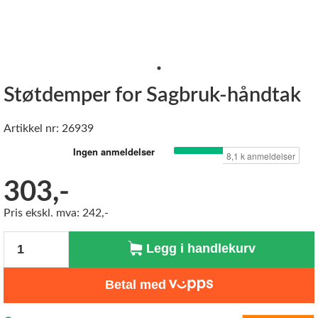
Støtdemper for Sagbruk-håndtak
Artikkel nr: 26939
303,-
Pris ekskl. mva: 242,-
Antall
Legg i handlekurv
Betal med