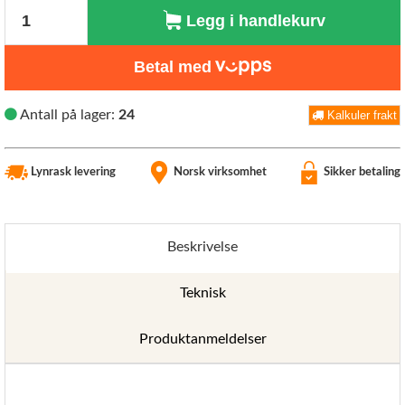
Antall
Legg i handlekurv
Betal med
Antall på lager:
24
Kalkuler frakt
Lynrask levering
Norsk virksomhet
Sikker betaling
Beskrivelse
Teknisk
Produktanmeldelser