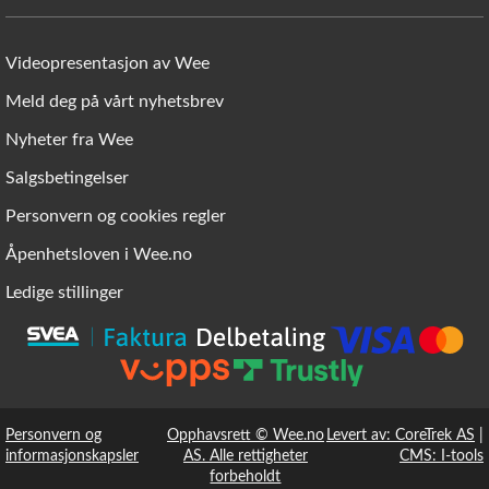
Videopresentasjon av Wee
Meld deg på vårt nyhetsbrev
Nyheter fra Wee
Salgsbetingelser
Personvern og cookies regler
Åpenhetsloven i Wee.no
Ledige stillinger
Personvern og
Opphavsrett © Wee.no
Levert av: CoreTrek AS
|
informasjonskapsler
AS. Alle rettigheter
CMS: I-tools
forbeholdt