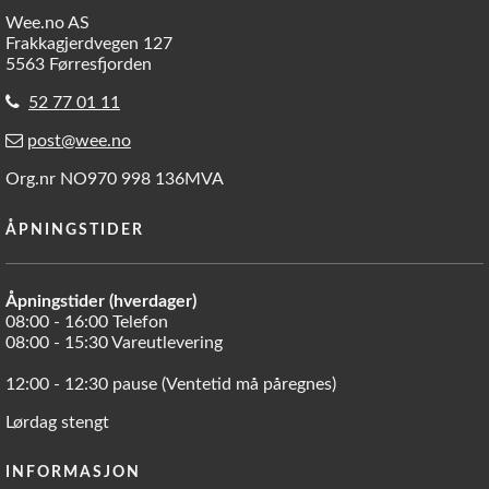
Wee.no AS
Frakkagjerdvegen 127
5563 Førresfjorden
52 77 01 11
post@wee.no
Org.nr NO970 998 136MVA
ÅPNINGSTIDER
Åpningstider (hverdager)
08:00 - 16:00 Telefon
08:00 - 15:30 Vareutlevering
12:00 - 12:30 pause (Ventetid må påregnes)
Lørdag stengt
INFORMASJON