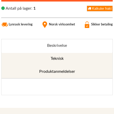
Antall på lager:
1
Kalkuler frakt
Lynrask levering
Norsk virksomhet
Sikker betaling
Beskrivelse
Teknisk
Produktanmeldelser