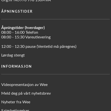
Org.nr NO970 998 136MVA
ÅPNINGSTIDER
Åpningstider (hverdager)
08:00 - 16:00 Telefon
08:00 - 15:30 Vareutlevering
12:00 - 12:30 pause (Ventetid må påregnes)
Lørdag stengt
INFORMASJON
Videopresentasjon av Wee
Meld deg på vårt nyhetsbrev
Nyheter fra Wee
Salgsbetingelser