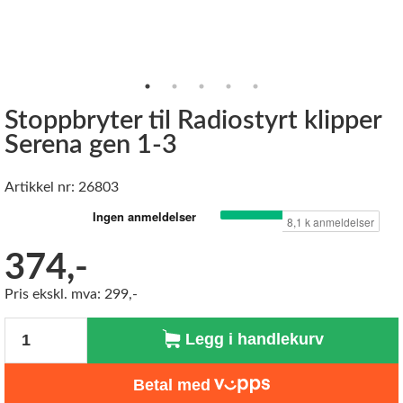
Stoppbryter til Radiostyrt klipper
Serena gen 1-3
Artikkel nr: 26803
374,-
Pris ekskl. mva: 299,-
Antall
Legg i handlekurv
Betal med