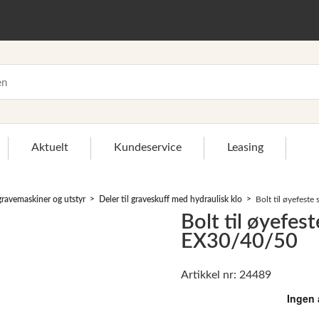
Aktuelt
Kundeservice
Leasing
 gravemaskiner og utstyr
Deler til graveskuff med hydraulisk klo
Bolt til øyefeste
Bolt til øyefest
EX30/40/50
Artikkel nr: 24489