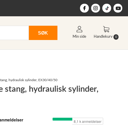
SØK
Min side
Handlekurv
0
 stang, hydraulisk sylinder, EX30/40/50
e stang, hydraulisk sylinder,