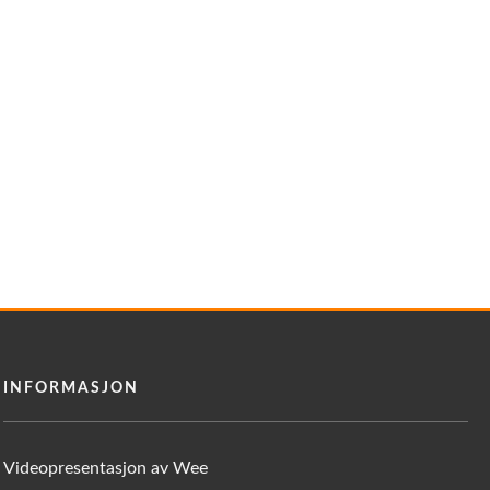
INFORMASJON
Videopresentasjon av Wee