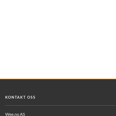
KONTAKT OSS
Wee.no AS