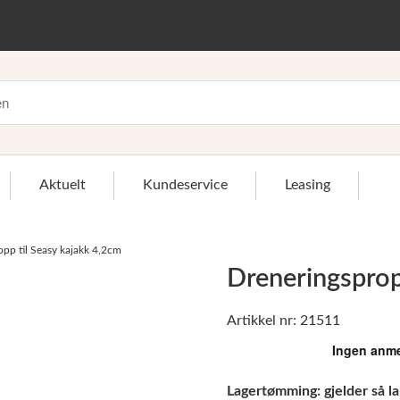
Aktuelt
Kundeservice
Leasing
pp til Seasy kajakk 4,2cm
Dreneringsprop
Artikkel nr: 21511
>
Lagertømming: gjelder så la