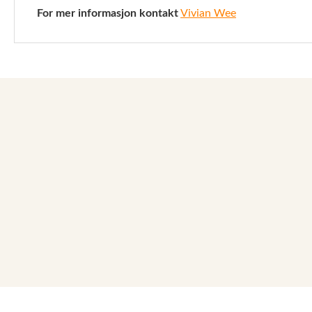
For mer informasjon kontakt
Vivian Wee