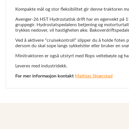
Kompakte mål og stor fleksibilitet gir denne traktoren 
Avenger-26 HST Hydrostatisk drift har en egenvekt på 11
gruppegir. Hydrostatspedalens betjening og motorturtall 
trykkes nedover, vil hastigheten øke. Bakoverdriftspeda
Ved å aktivere "cruisekontroll" slipper du å holde foten 
dersom du skal sope langs sykkelstier eller bruker en snø
Minitraktoren
er også utstyrt med Rops veltebøyle og har
Leveres med industridekk.
For mer informasjon kontakt
Mathias Skjærstad