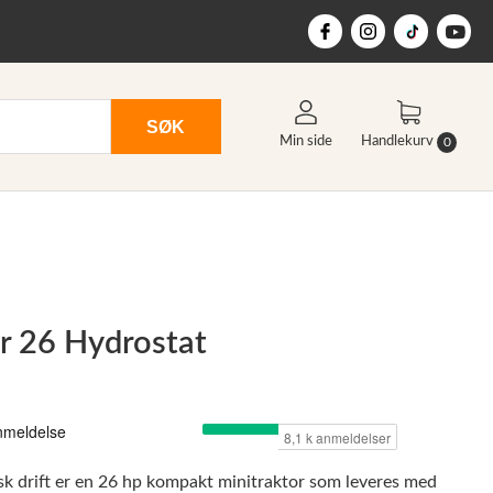
SØK
Min side
Handlekurv
0
r 26 Hydrostat
k drift er en 26 hp kompakt minitraktor som leveres med