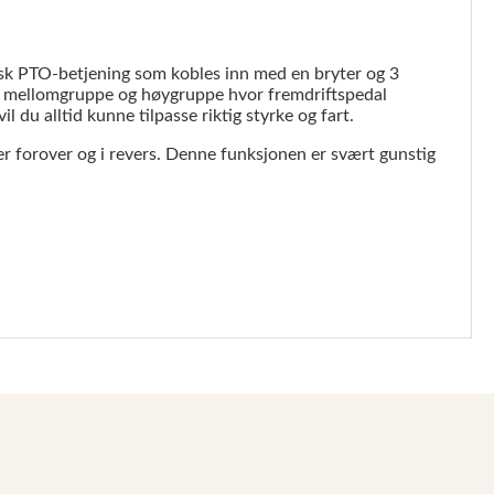
isk PTO-betjening som kobles inn med en bryter og 3
pe, mellomgruppe og høygruppe hvor fremdriftspedal
 du alltid kunne tilpasse riktig styrke og fart.
rer forover og i revers. Denne funksjonen er svært gunstig