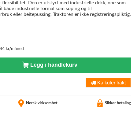
leksibilitet. Den er utstyrt med industrielle dekk, noe som
il både industrielle formål som soping og til
uk eller beitepussing. Traktoren er ikke registreringspliktig.
544 kr/måned
Legg i handlekurv
Kalkuler frakt
Norsk virksomhet
Sikker betaling