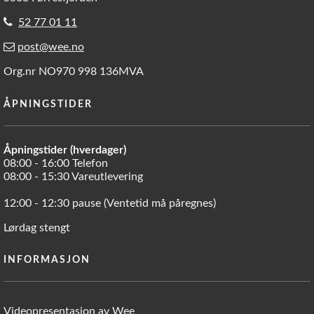
52 77 01 11
post@wee.no
Org.nr NO970 998 136MVA
ÅPNINGSTIDER
Åpningstider (hverdager)
08:00 - 16:00 Telefon
08:00 - 15:30 Vareutlevering
12:00 - 12:30 pause (Ventetid må påregnes)
Lørdag stengt
INFORMASJON
Videopresentasjon av Wee