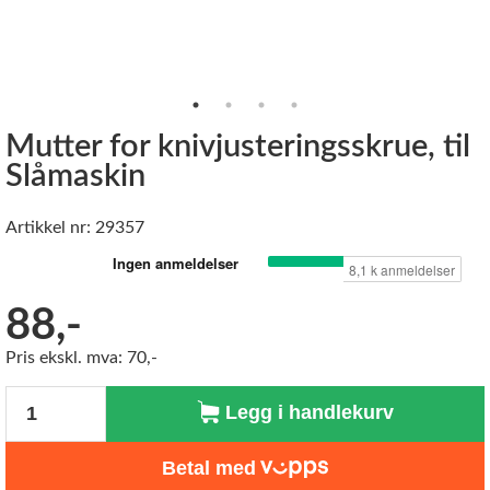
Mutter for knivjusteringsskrue, til
Slåmaskin
Artikkel nr: 29357
88,-
Pris ekskl. mva: 70,-
Antall
Legg i handlekurv
Betal med