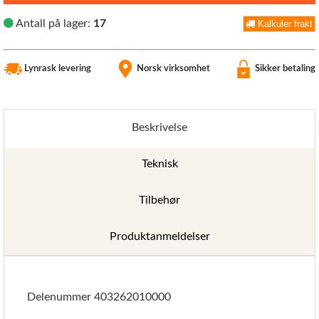
Antall på lager:
17
Kalkuler frakt
Lynrask levering
Norsk virksomhet
Sikker betaling
Beskrivelse
Teknisk
Tilbehør
Produktanmeldelser
Delenummer 403262010000