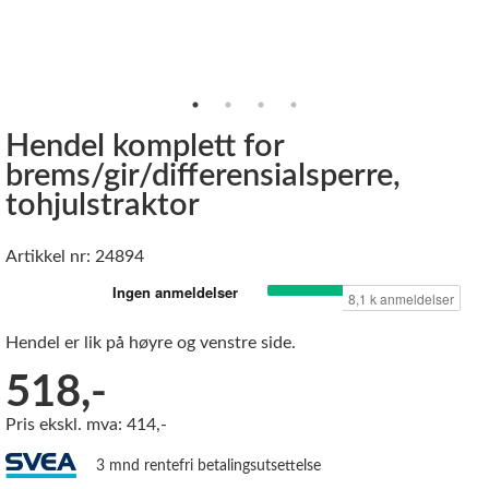
Hendel komplett for
brems/gir/differensialsperre,
tohjulstraktor
Artikkel nr: 24894
Hendel er lik på høyre og venstre side.
518,-
Pris ekskl. mva: 414,-
3 mnd rentefri betalingsutsettelse