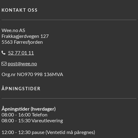
KONTAKT OSS
Wee.no AS
Frakkagjerdvegen 127
5563 Førresfjorden
52 77 01 11
post@wee.no
Org.nr NO970 998 136MVA
ÅPNINGSTIDER
Åpningstider (hverdager)
08:00 - 16:00 Telefon
08:00 - 15:30 Vareutlevering
12:00 - 12:30 pause (Ventetid må påregnes)