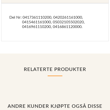
Del Nr: 0417361110200, 0420261161000,
0415461161000, 05032105502020,
0416961110200, 0416861120000.
RELATERTE PRODUKTER
ANDRE KUNDER KJØPTE OGSÅ DISSE