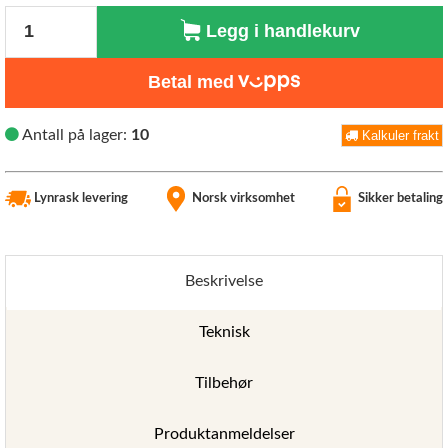
Antall
Legg i handlekurv
Betal med
Antall på lager:
10
Kalkuler frakt
Lynrask levering
Norsk virksomhet
Sikker betaling
Beskrivelse
Teknisk
Tilbehør
Produktanmeldelser