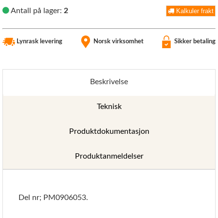
Antall på lager:
2
Kalkuler frakt
Lynrask levering
Norsk virksomhet
Sikker betaling
Beskrivelse
Teknisk
Produktdokumentasjon
Produktanmeldelser
Del nr; PM0906053.