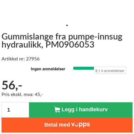
Gummislange fra pumpe-innsug
hydraulikk, PM0906053
Artikkel nr: 27956
56,-
Pris ekskl. mva: 45,-
Antall
Legg i handlekurv
Betal med