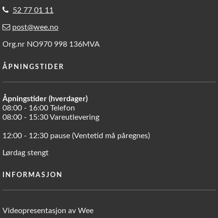
52 77 01 11
post@wee.no
Org.nr NO970 998 136MVA
ÅPNINGSTIDER
Åpningstider (hverdager)
08:00 - 16:00 Telefon
08:00 - 15:30 Vareutlevering
12:00 - 12:30 pause (Ventetid må påregnes)
Lørdag stengt
INFORMASJON
Videopresentasjon av Wee