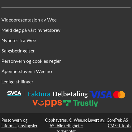
Videopresentasjon av Wee
Meld deg på vårt nyhetsbrev
Nyheter fra Wee
Salgsbetingelser
Personvern og cookies regler
Åpenhetsloven i Wee.no
Ledige stillinger
Personvern og
Opphavsrett © Wee.no
Levert av: CoreTrek AS
|
informasjonskapsler
AS. Alle rettigheter
CMS: I-tools
forbeholdt