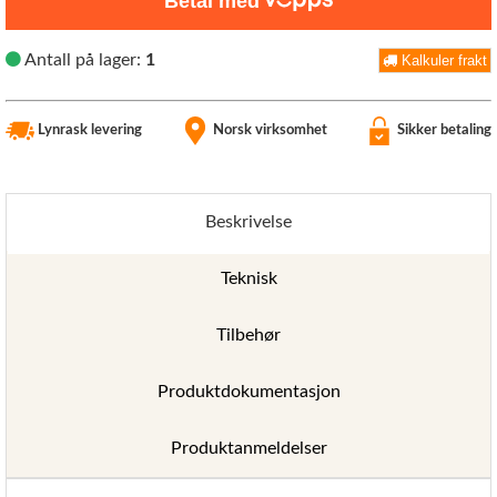
Betal med
Antall på lager:
1
Kalkuler frakt
Lynrask levering
Norsk virksomhet
Sikker betaling
Beskrivelse
Teknisk
Tilbehør
Produktdokumentasjon
Produktanmeldelser