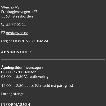
Wee.no AS
Frakkagjerdvegen 127
5563 Førresfjorden
52 77 01 11
post@wee.no
Org.nr NO970 998 136MVA
ÅPNINGSTIDER
Åpningstider (hverdager)
08:00 - 16:00 Telefon
08:00 - 15:30 Vareutlevering
12:00 - 12:30 pause (Ventetid må påregnes)
Lørdag stengt
INFORMASJON