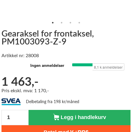
Gearaksel for frontaksel,
PM1003093-Z-9
Artikkel nr: 28008
1 463,-
Pris ekskl. mva: 1 170,-
Delbetaling fra 198 kr/måned
Antall
Legg i handlekurv