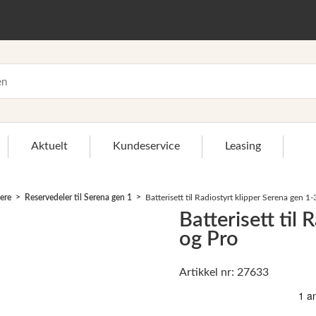
Aktuelt
Kundeservice
Leasing
sere
Reservedeler til Serena gen 1
Batterisett til Radiostyrt klipper Serena gen 1-
Batterisett til
og Pro
Artikkel nr: 27633