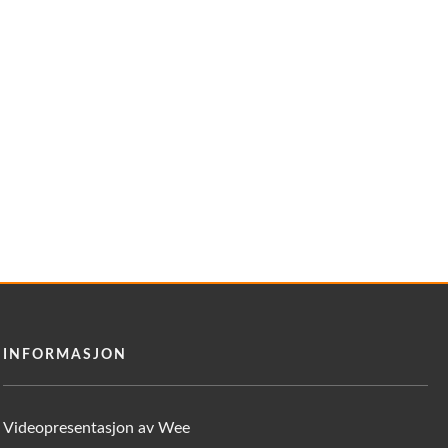
INFORMASJON
Videopresentasjon av Wee