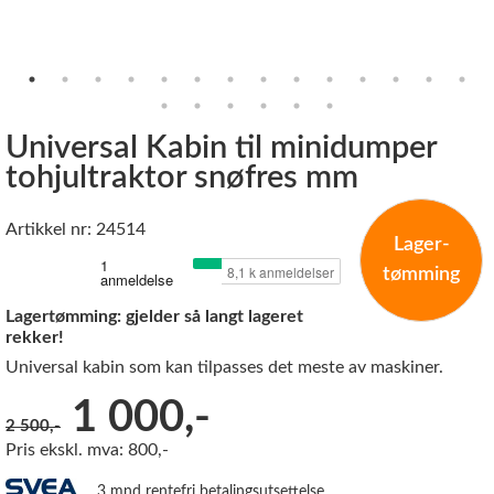
Universal Kabin til minidumper
tohjultraktor snøfres mm
Artikkel nr: 24514
Lager-
tømming
Lagertømming: gjelder så langt lageret
rekker!
Universal kabin som kan tilpasses det meste av maskiner.
Før:
1 000,-
2 500,-
Pris ekskl. mva: 800,-
3 mnd rentefri betalingsutsettelse