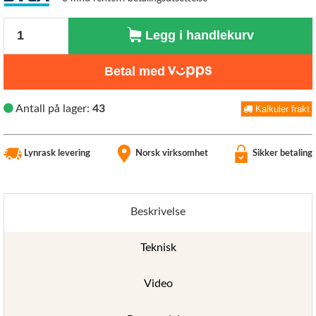
Antall
Legg i handlekurv
Betal med
Antall på lager:
43
Kalkuler frakt
Lynrask levering
Norsk virksomhet
Sikker betaling
Beskrivelse
Teknisk
Video