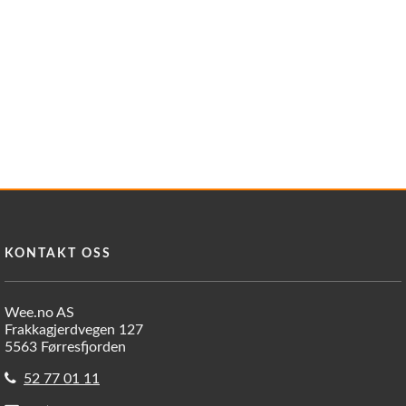
KONTAKT OSS
Wee.no AS
Frakkagjerdvegen 127
5563 Førresfjorden
52 77 01 11