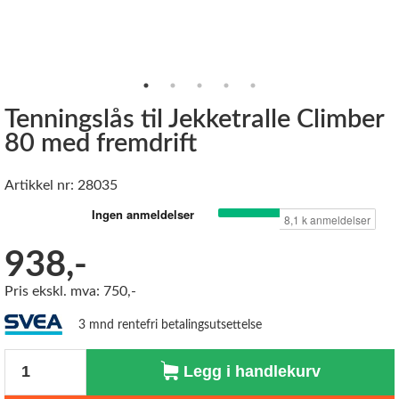
Tenningslås til Jekketralle Climber
80 med fremdrift
Artikkel nr: 28035
938,-
Pris ekskl. mva: 750,-
3 mnd rentefri betalingsutsettelse
Antall
Legg i handlekurv