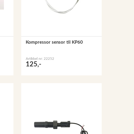
Kompressor sensor til KP60
Artikkel nr: 22252
125,-