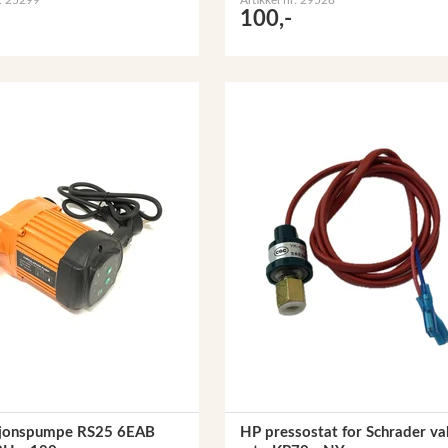
100,-
sjonspumpe RS25 6EAB
HP pressostat for Schrader va