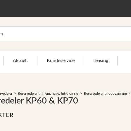
Aktuelt
Kundeservice
Leasing
rvedeler
Reservedeler til hjem, hage, fritid og sjø
Reservedeler til oppvarming
vedeler KP60 & KP70
KTER