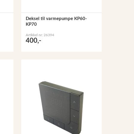
Deksel til varmepumpe KP60-
KP70
Artikkel nr: 26394
400,-