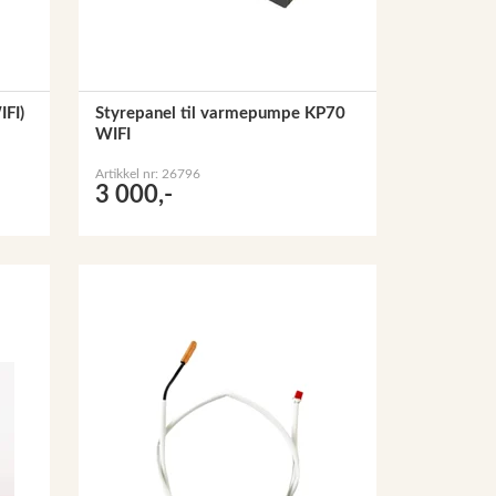
IFI)
Styrepanel til varmepumpe KP70
WIFI
Artikkel nr: 26796
3 000,-