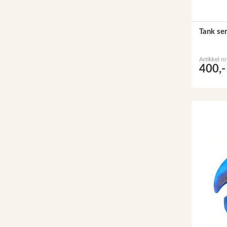
Tank se
Artikkel n
400,-