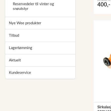
400,-
Reservedeler til vinter og
snøutstyr
Nye Wee produkter
Tilbud
Lagertømming
Aktuelt
Kundeservice
Sirkula