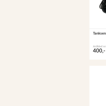
Tanksen
Artikkel n
400,-