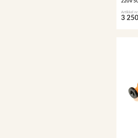
220V 5
Artikkel n
3 250