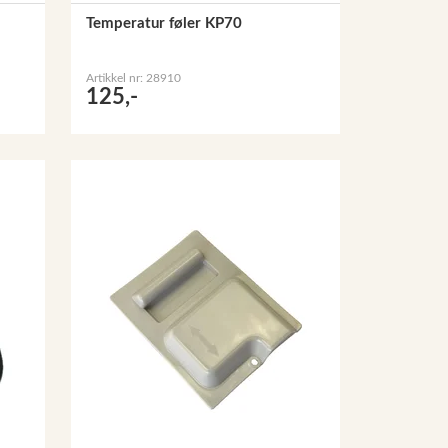
Temperatur føler KP70
Artikkel nr: 28910
125,-