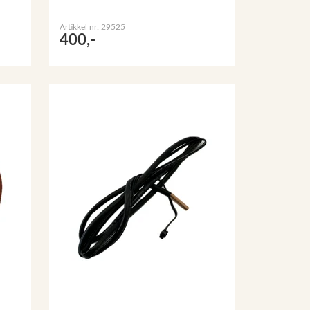
Artikkel nr: 29525
400,-