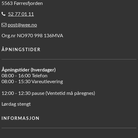
5563 Førresfjorden
52 77 01 11
post@wee.no
Org.nr NO970 998 136MVA
ÅPNINGSTIDER
Åpningstider (hverdager)
08:00 - 16:00 Telefon
08:00 - 15:30 Vareutlevering
12:00 - 12:30 pause (Ventetid må påregnes)
Lørdag stengt
INFORMASJON