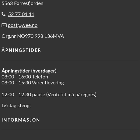
5563 Førresfjorden
52 77 01 11
post@wee.no
Org.nr NO970 998 136MVA
ÅPNINGSTIDER
Åpningstider (hverdager)
08:00 - 16:00 Telefon
08:00 - 15:30 Vareutlevering
12:00 - 12:30 pause (Ventetid må påregnes)
Lørdag stengt
INFORMASJON