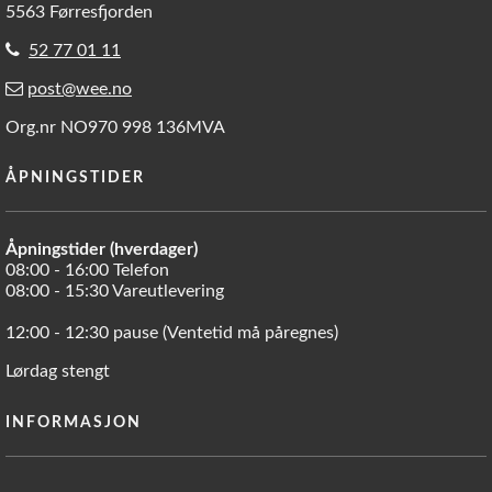
5563 Førresfjorden
52 77 01 11
post@wee.no
Org.nr NO970 998 136MVA
ÅPNINGSTIDER
Åpningstider (hverdager)
08:00 - 16:00 Telefon
08:00 - 15:30 Vareutlevering
12:00 - 12:30 pause (Ventetid må påregnes)
Lørdag stengt
INFORMASJON