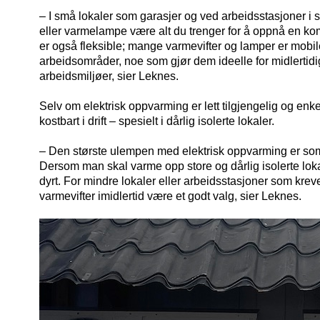
– I små lokaler som garasjer og ved arbeidsstasjoner i s
eller varmelampe være alt du trenger for å oppnå en ko
er også fleksible; mange varmevifter og lamper er mobil
arbeidsområder, noe som gjør dem ideelle for midlertidi
arbeidsmiljøer, sier Leknes.
Selv om elektrisk oppvarming er lett tilgjengelig og enkel 
kostbart i drift – spesielt i dårlig isolerte lokaler.
– Den største ulempen med elektrisk oppvarming er som
Dersom man skal varme opp store og dårlig isolerte lokal
dyrt. For mindre lokaler eller arbeidsstasjoner som kre
varmevifter imidlertid være et godt valg, sier Leknes.