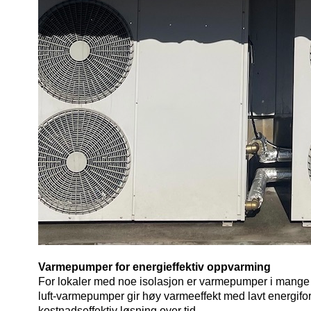
Varmepumper for energieffektiv oppvarming
For lokaler med noe isolasjon er varmepumper i mange tilfe
luft-varmepumper gir høy varmeeffekt med lavt energifor
kostnadseffektiv løsning over tid.