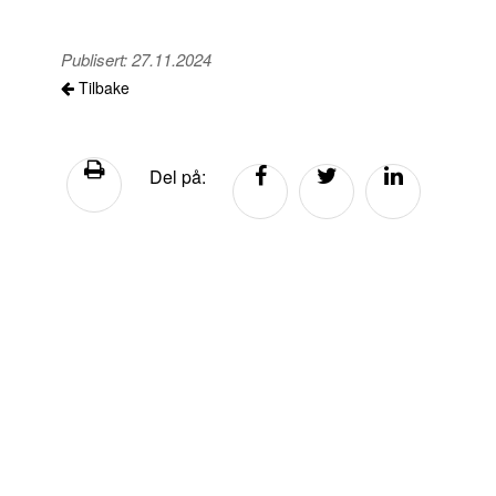
Publisert:
27.11.2024
Tilbake
Del på: