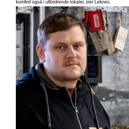
komfort også i utfordrende lokaler, sier Leknes.