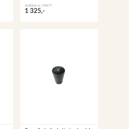
Artikkel nr: 29877
1 325,-