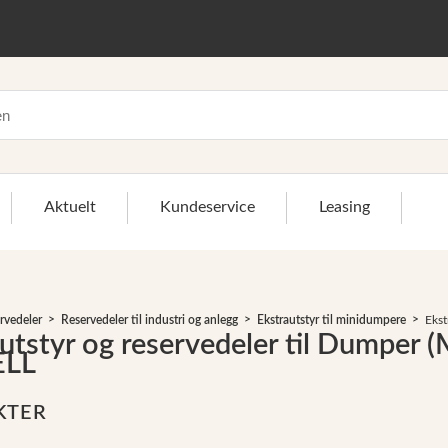
Aktuelt
Kundeservice
Leasing
rvedeler
Reservedeler til industri og anlegg
Ekstrautstyr til minidumpere
Eks
utstyr og reservedeler til Dumpe
LL
KTER