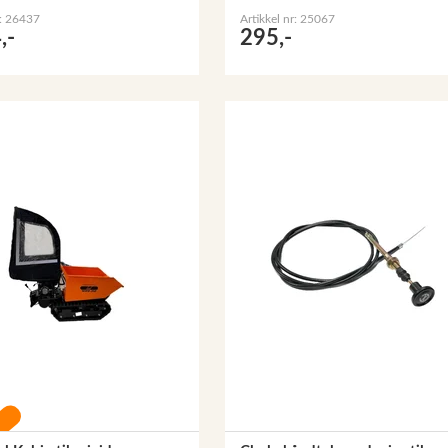
r: 26437
Artikkel nr: 25067
,-
295,-
mming!