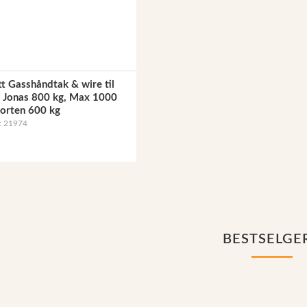
t Gasshåndtak & wire til
Jonas 800 kg, Max 1000
orten 600 kg
r: 21974
BESTSELGE