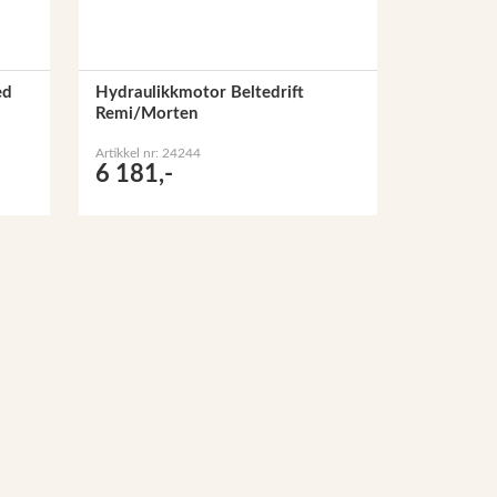
ed
Hydraulikkmotor Beltedrift
Remi/Morten
Artikkel nr: 24244
6 181,-