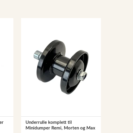
er
Underrulle komplett til
Minidumper Remi, Morten og Max