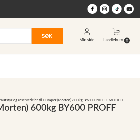
SØK
Min side
Handlekurv
0
trautstyr og reservedeler til Dumper (Morten) 600kg BY600 PROFF MODELL
r (Morten) 600kg BY600 PROFF