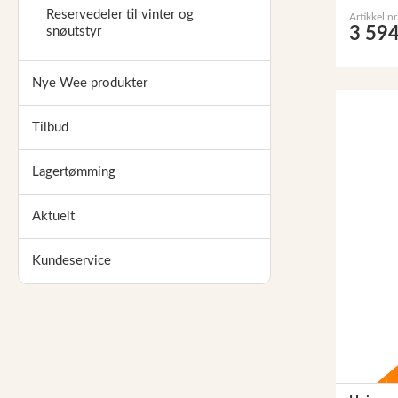
Reservedeler til vinter og
Artikkel n
3 594
snøutstyr
Nye Wee produkter
Tilbud
Lagertømming
Aktuelt
Kundeservice
-60%
Lagertø