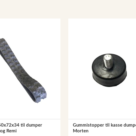
>
50x72x34 til dumper
Gummistopper til kasse dump
og Remi
Morten