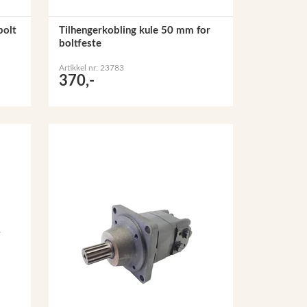
bolt
Tilhengerkobling kule 50 mm for
boltfeste
Artikkel nr: 23783
370,-